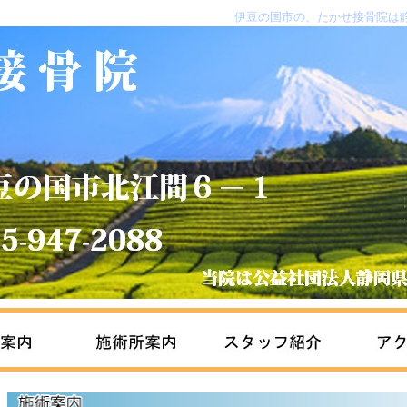
伊豆の国市の、たかせ接骨院は