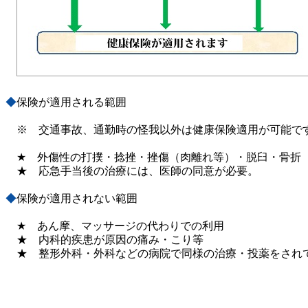
◆
保険が適用される範囲
※ 交通事故、通勤時の怪我以外は健康保険適用が可能で
★ 外傷性の打撲・捻挫・挫傷（肉離れ等）・脱臼・骨折
★ 応急手当後の治療には、医師の同意が必要。
◆
保険が適用されない範囲
★ あん摩、マッサージの代わりでの利用
★ 内科的疾患が原因の痛み・こり等
★ 整形外科・外科などの病院で同様の治療・投薬をされ