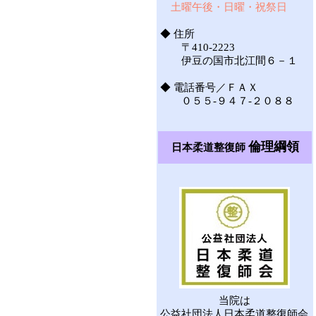
土曜午後・日曜・祝祭日
◆ 住所
〒410-2223
伊豆の国市北江間６－１
◆ 電話番号／ＦＡＸ
０５５-９４７-２０８８
倫理綱領
日本柔道整復師
当院は
公益社団法人日本柔道整復師会