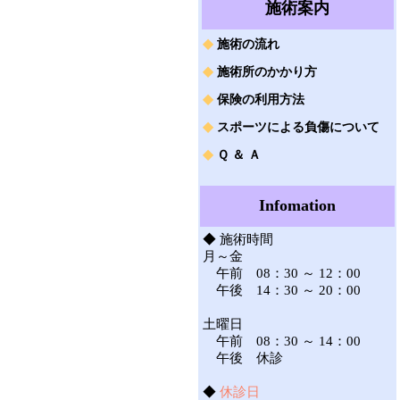
施術案内
◆
施術の流れ
◆
施術所のかかり方
◆
保険の利用方法
◆
スポーツによる負傷について
◆
Ｑ ＆ Ａ
Infomation
◆ 施術時間
月～金
午前 08：30 ～ 12：00
午後 14：30 ～ 20：00
土曜日
午前 08：30 ～ 14：00
午後 休診
◆
休診日